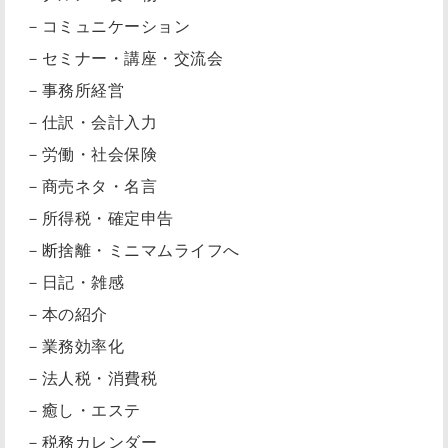
－コミュニケーション
－セミナー・講座・交流会
－事務所経営
－仕訳・会計入力
－労働・社会保険
－商売ネタ・名言
－所得税・確定申告
－断捨離・ミニマムライフへ
－日記・雑感
－本の紹介
－業務効率化
－法人税・消費税
－癒し・エステ
－税務カレンダー