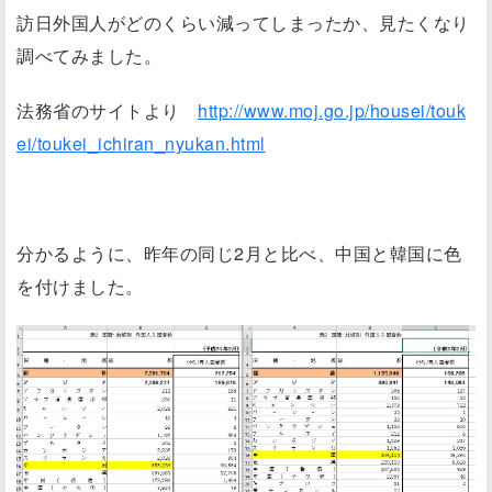
訪日外国人がどのくらい減ってしまったか、見たくなり
調べてみました。
法務省のサイトより
http://www.moj.go.jp/housei/touk
ei/toukei_ichiran_nyukan.html
分かるように、昨年の同じ2月と比べ、中国と韓国に色
を付けました。