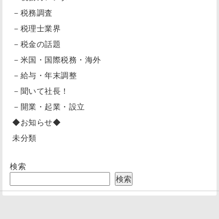
－税務調査
－税理士業界
－税金の話題
－米国・国際税務・海外
－給与・年末調整
－聞いて社長！
－開業・起業・設立
◆お知らせ◆
未分類
検索
検索