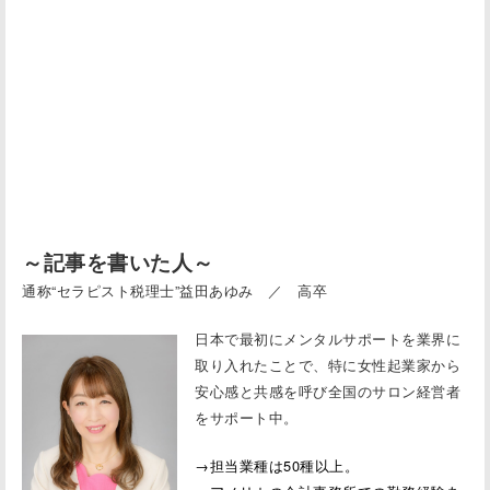
～記事を書いた人～
通称“セラピスト税理士”益田あゆみ ／ 高卒
日本で最初にメンタルサポートを業界に
取り入れたことで、特に女性起業家から
安心感と共感を呼び全国のサロン経営者
をサポート中。
→担当業種は50種以上。