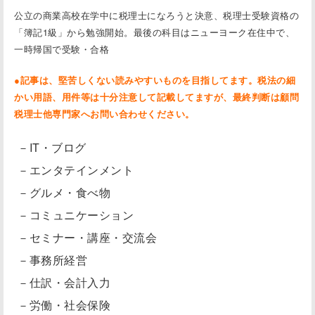
公立の商業高校在学中に税理士になろうと決意、税理士受験資格の
「簿記1級」から勉強開始。最後の科目はニューヨーク在住中で、
一時帰国で受験・合格
●記事は、堅苦しくない読みやすいものを目指してます。税法の細
かい用語、用件等は十分注意して記載してますが、最終判断は顧問
税理士他専門家へお問い合わせください。
－IT・ブログ
－エンタテインメント
－グルメ・食べ物
－コミュニケーション
－セミナー・講座・交流会
－事務所経営
－仕訳・会計入力
－労働・社会保険