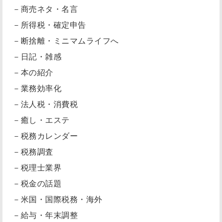
－商売ネタ・名言
－所得税・確定申告
－断捨離・ミニマムライフへ
－日記・雑感
－本の紹介
－業務効率化
－法人税・消費税
－癒し・エステ
－税務カレンダー
－税務調査
－税理士業界
－税金の話題
－米国・国際税務・海外
－給与・年末調整