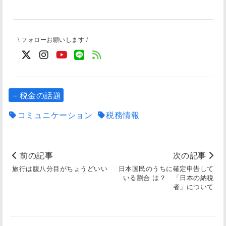
\ フォローお願いします /
－税金の話題
コミュニケーション
税務情報
前の記事
次の記事
旅行は腹八分目がちょうどいい
日本国民のうちに確定申告して
いる割合 は？ 「日本の納税
者」について