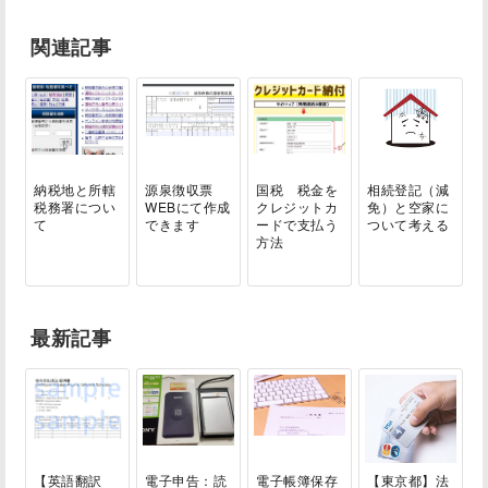
関連記事
納税地と所轄
源泉徴収票
国税 税金を
相続登記（減
税務署につい
WEBにて作成
クレジットカ
免）と空家に
て
できます
ードで支払う
ついて考える
方法
最新記事
【英語翻訳
電子申告：読
電子帳簿保存
【東京都】法