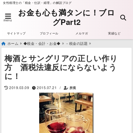
女性税理士の「税金・仕訳・経理」の解説ブログ
お金も心も満タンに！ブロ
グPart2
menu
サイトマップ
プロフィール
メルマガ
実績など
ホーム
◆税金・会計・お金◆
－税金の話題
梅酒とサングリアの正しい作り
方 酒税法違反にならないよう
に！
/
2019.03.09
2015.07.21
所長