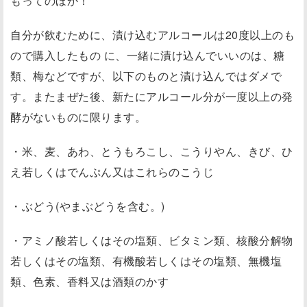
もってのほか！
自分が飲むために、漬け込むアルコールは20度以上のも
ので購入したもの に、一緒に漬け込んでいいのは、糖
類、梅などですが、以下のものと漬け込んではダメで
す。またまぜた後、新たにアルコール分が一度以上の発
酵がないものに限ります。
・米、麦、あわ、とうもろこし、こうりやん、きび、ひ
え若しくはでんぷん又はこれらのこうじ
・ぶどう(やまぶどうを含む。)
・アミノ酸若しくはその塩類、ビタミン類、核酸分解物
若しくはその塩類、有機酸若しくはその塩類、無機塩
類、色素、香料又は酒類のかす