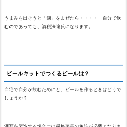
うまみを出そうと「麹」をまぜたら・・・・ 自分で飲
むのであっても、酒税法違反になります。
ビールキットでつくるビールは？
自宅で自分が飲むためにと、ビールを作るときはどうで
しょうか？
酒類を製造する場合には税務署長の免許が必要となりま