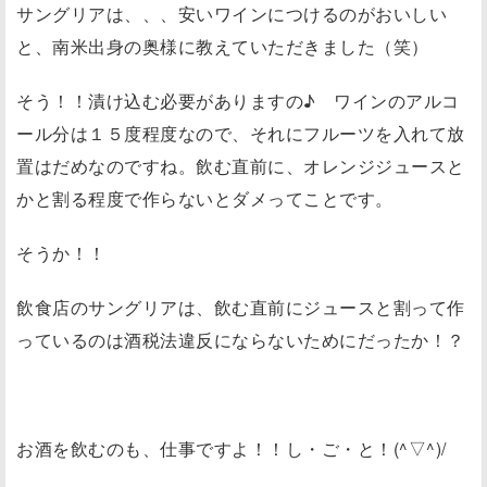
サングリアは、、、安いワインにつけるのがおいしい
と、南米出身の奥様に教えていただきました（笑）
そう！！漬け込む必要がありますの♪ ワインのアルコ
ール分は１５度程度なので、それにフルーツを入れて放
置はだめなのですね。飲む直前に、オレンジジュースと
かと割る程度で作らないとダメってことです。
そうか！！
飲食店のサングリアは、飲む直前にジュースと割って作
っているのは酒税法違反にならないためにだったか！？
お酒を飲むのも、仕事ですよ！！し・ご・と！(^▽^)/