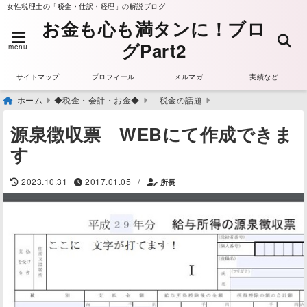
女性税理士の「税金・仕訳・経理」の解説ブログ
お金も心も満タンに！ブロ
グPart2
menu
サイトマップ
プロフィール
メルマガ
実績など
ホーム
◆税金・会計・お金◆
－税金の話題
源泉徴収票 WEBにて作成できま
す
/
2023.10.31
2017.01.05
所長