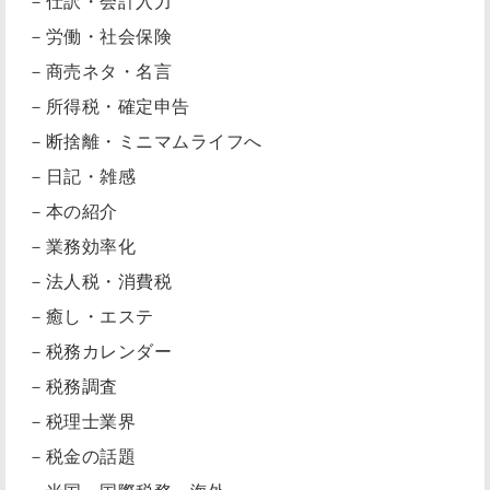
－仕訳・会計入力
－労働・社会保険
－商売ネタ・名言
－所得税・確定申告
－断捨離・ミニマムライフへ
－日記・雑感
－本の紹介
－業務効率化
－法人税・消費税
－癒し・エステ
－税務カレンダー
－税務調査
－税理士業界
－税金の話題