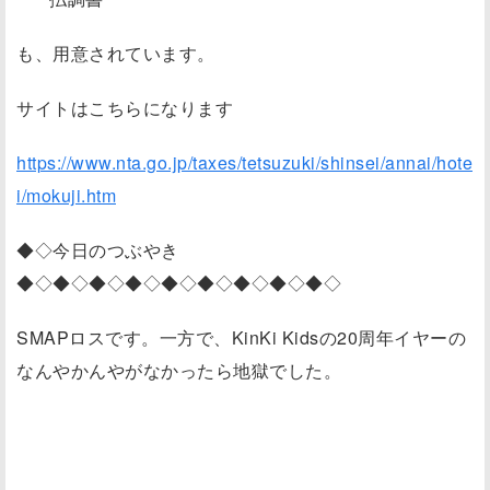
も、用意されています。
サイトはこちらになります
https://www.nta.go.jp/taxes/tetsuzuki/shinsei/annai/hote
i/mokuji.htm
◆◇今日のつぶやき
◆◇◆◇◆◇◆◇◆◇◆◇◆◇◆◇◆◇
SMAPロスです。一方で、KinKi Kidsの20周年イヤーの
なんやかんやがなかったら地獄でした。