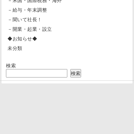
－米国・国際税務・海外
－給与・年末調整
－聞いて社長！
－開業・起業・設立
◆お知らせ◆
未分類
検索
検索