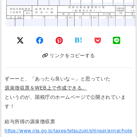
B!
リンクをコピーする
ずーーと、「あったら良いな～」と思っていた
源泉徴収票をWEB上で作成できる。
というのが、国税庁のホームページで公開されていま
す！
給与所得の源泉徴収票
https://www.nta.go.jp/taxes/tetsuzuki/shinsei/annai/hote