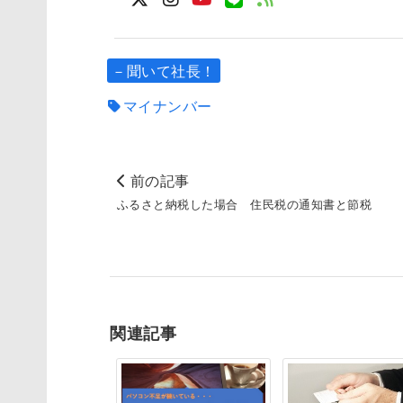
－聞いて社長！
マイナンバー
前の記事
ふるさと納税した場合 住民税の通知書と節税
関連記事