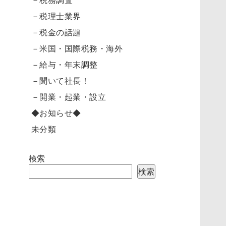
－税理士業界
－税金の話題
－米国・国際税務・海外
－給与・年末調整
－聞いて社長！
－開業・起業・設立
◆お知らせ◆
未分類
検索
検索