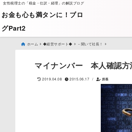
女性税理士の「税金・仕訳・経理」の解説ブログ
お金も心も満タンに！ブロ
グPart2
ホーム
◆経営サポート◆
－聞いて社長！
マイナンバー 本人確認方
/
2019.04.08
2015.06.17
所長