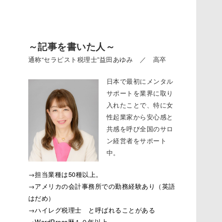
～記事を書いた人～
通称“セラピスト税理士”益田あゆみ ／ 高卒
日本で最初にメンタル
サポートを業界に取り
入れたことで、特に女
性起業家から安心感と
共感を呼び全国のサロ
ン経営者をサポート
中。
→担当業種は50種以上。
→アメリカの会計事務所での勤務経験あり（英語
はだめ）
→ハイレグ税理士 と呼ばれることがある
→WordPress歴１０年以上