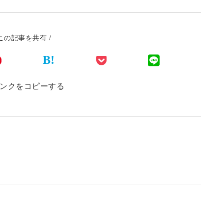
 この記事を共有 /
B!
ンクをコピーする