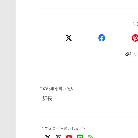
\
リ
この記事を書いた人
所長
\ フォローお願いします /