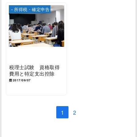
－所得税・確定申告
税理士試験 資格取得
費用と特定支出控除
2017/09/07
1
2