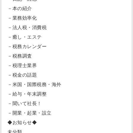
－本の紹介
－業務効率化
－法人税・消費税
－癒し・エステ
－税務カレンダー
－税務調査
－税理士業界
－税金の話題
－米国・国際税務・海外
－給与・年末調整
－聞いて社長！
－開業・起業・設立
◆お知らせ◆
未分類