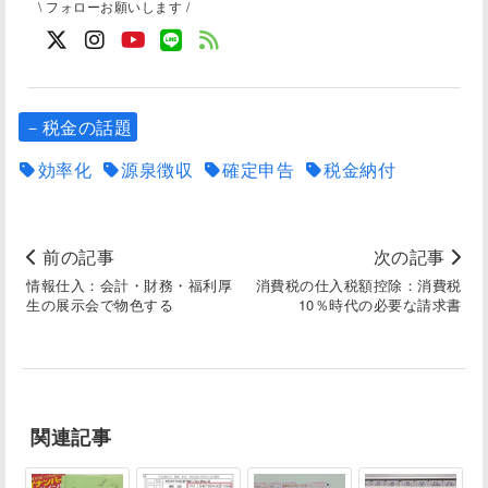
\ フォローお願いします /
－税金の話題
効率化
源泉徴収
確定申告
税金納付
前の記事
次の記事
情報仕入：会計・財務・福利厚
消費税の仕入税額控除：消費税
生の展示会で物色する
10％時代の必要な請求書
関連記事