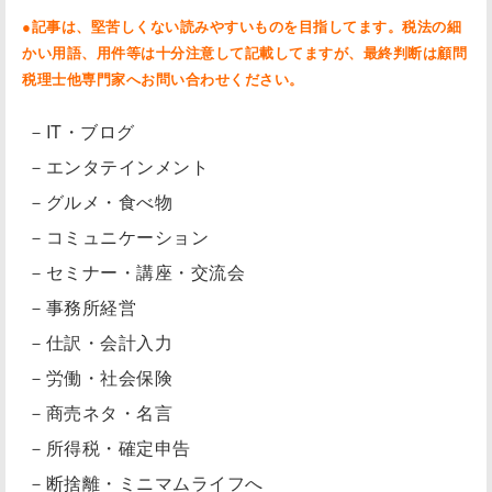
●記事は、堅苦しくない読みやすいものを目指してます。税法の細
かい用語、用件等は十分注意して記載してますが、最終判断は顧問
税理士他専門家へお問い合わせください。
－IT・ブログ
－エンタテインメント
－グルメ・食べ物
－コミュニケーション
－セミナー・講座・交流会
－事務所経営
－仕訳・会計入力
－労働・社会保険
－商売ネタ・名言
－所得税・確定申告
－断捨離・ミニマムライフへ