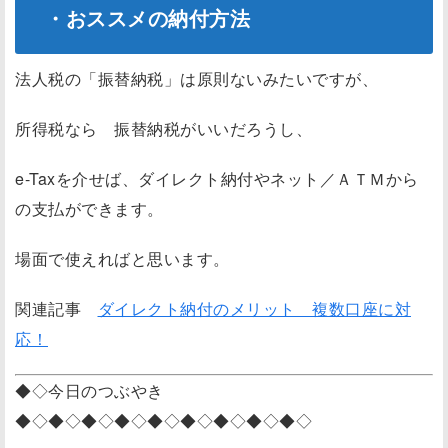
・おススメの納付方法
法人税の「振替納税」は原則ないみたいですが、
所得税なら 振替納税がいいだろうし、
e-Taxを介せば、ダイレクト納付やネット／ＡＴＭから
の支払ができます。
場面で使えればと思います。
関連記事
ダイレクト納付のメリット 複数口座に対
応！
◆◇今日のつぶやき
◆◇◆◇◆◇◆◇◆◇◆◇◆◇◆◇◆◇