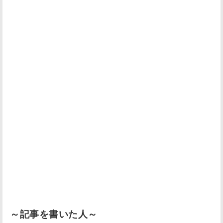
～記事を書いた人～