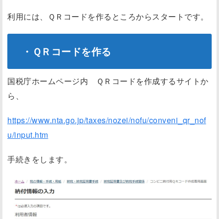
利用には、ＱＲコードを作るところからスタートです。
・ＱＲコードを作る
国税庁ホームページ内 ＱＲコードを作成するサイトか
ら、
https://www.nta.go.jp/taxes/nozei/nofu/conveni_qr_nof
u/input.htm
手続きをします。