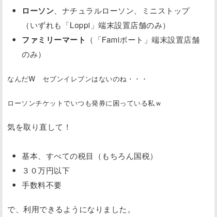
ローソン
、ナチュラルローソン、ミニストップ
（いずれも「Loppi」端末設置店舗のみ）
ファミリーマート
（「Famiポート」端末設置店舗
のみ）
なんだW セブンイレブンはないのね・・・
ローソンチケットでいつも発券に困っている私ｗ
気を取り直して！
基本、すべての税目（もちろん国税）
３０万円以下
手数料不要
で、利用できるようになりました。