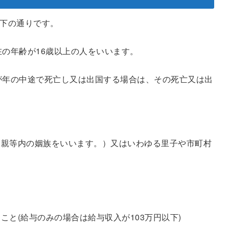
下の通りです。
在の年齢が16歳以上の人をいいます。
者が年の中途で死亡し又は出国する場合は、その死亡又は出
3親等内の姻族をいいます。）又はいわゆる里子や市町村
こと(給与のみの場合は給与収入が103万円以下)