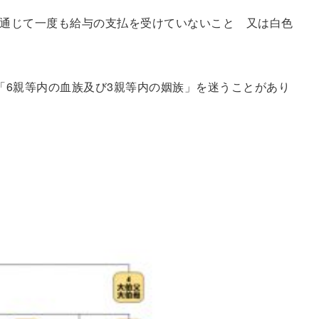
通じて一度も給与の支払を受けていないこと 又は白色
「6親等内の血族及び3親等内の姻族」を迷うことがあり