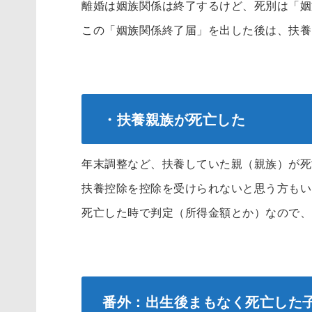
離婚は姻族関係は終了するけど、死別は「姻
この「姻族関係終了届」を出した後は、扶養
・扶養親族が死亡した
年末調整など、扶養していた親（親族）が死
扶養控除を控除を受けられないと思う方もい
死亡した時で判定（所得金額とか）なので、
番外：出生後まもなく死亡した