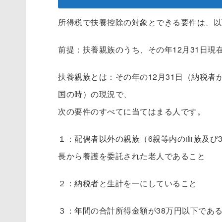
所得税で扶養控除の対象とできる要件は、以
前提：扶養親族のうち、その年12月31日現
扶養親族とは：その年の12月31日（納税
国の時）の現況で、
次の要件のすべてに当てはまる人です。
１：配偶者以外の親族（6親等内の血族及び
長から養護を委託された老人であること
２：納税者と生計を一にしていること
３：年間の合計所得金額が38万円以下である