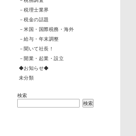
－税理士業界
－税金の話題
－米国・国際税務・海外
－給与・年末調整
－聞いて社長！
－開業・起業・設立
◆お知らせ◆
未分類
検索
検索