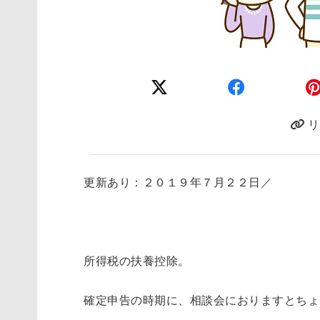
リ
更新あり：２０１９年７月２２日／
所得税の扶養控除。
確定申告の時期に、相談会におりますとちょ