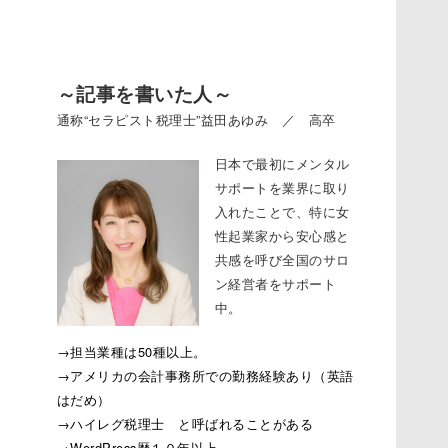
～記事を書いた人～
通称“セラピスト税理士”益田あゆみ ／ 高卒
日本で最初にメンタル
サポートを業界に取り
入れたことで、特に女
性起業家から安心感と
共感を呼び全国のサロ
ン経営者をサポート
中。
→担当業種は50種以上。
→アメリカの会計事務所での勤務経験あり（英語
はだめ）
→ハイレグ税理士 と呼ばれることがある
→WordPress歴１０年以上