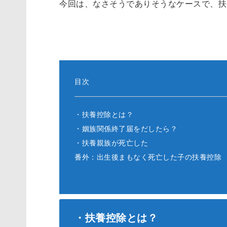
今回は、なさそうでありそうなケースで、扶
目次
・扶養控除とは？
・姻族関係終了届をだしたら？
・扶養親族が死亡した
番外：出生後まもなく死亡した子の扶養控除
・扶養控除とは？