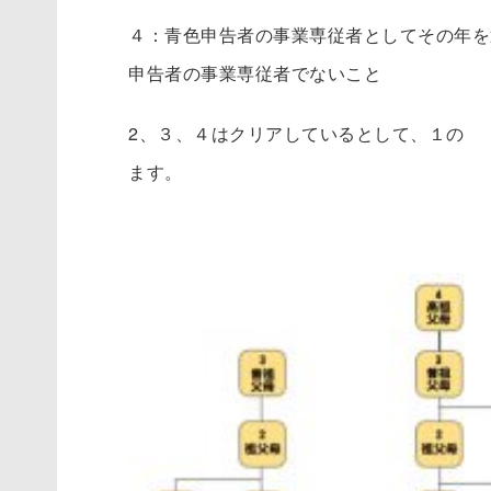
４：青色申告者の事業専従者としてその年を
申告者の事業専従者でないこと
2、３、４はクリアしているとして、１の 
ます。