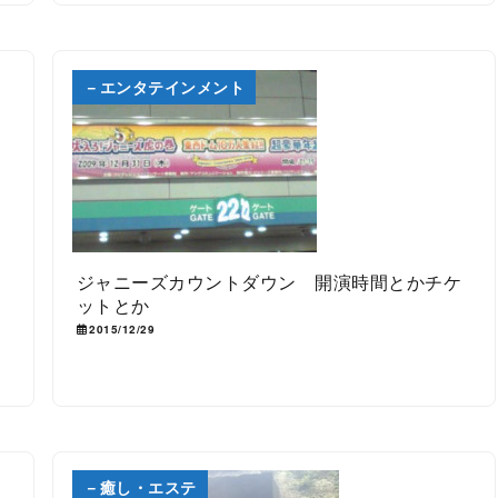
－エンタテインメント
ジャニーズカウントダウン 開演時間とかチケ
ットとか
2015/12/29
－癒し・エステ