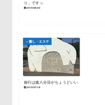
り」ですっ
2015/08/23
－癒し・エステ
旅行は腹八分目がちょうどいい
2015/07/18