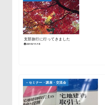
支部旅行に行ってきました
2015/11/15
－セミナー・講座・交流会