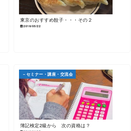
東京のおすすめ餃子・・・その２
2016/05/22
－セミナー・講座・交流会
と
簿記検定2級から 次の資格は？