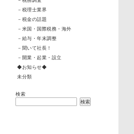
－税理士業界
－税金の話題
－米国・国際税務・海外
－給与・年末調整
－聞いて社長！
－開業・起業・設立
◆お知らせ◆
未分類
検索
検索