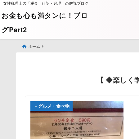
女性税理士の「税金・仕訳・経理」の解説ブログ
お金も心も満タンに！ブロ
グPart2
ホーム
【 ◆楽しく
－グルメ・食べ物