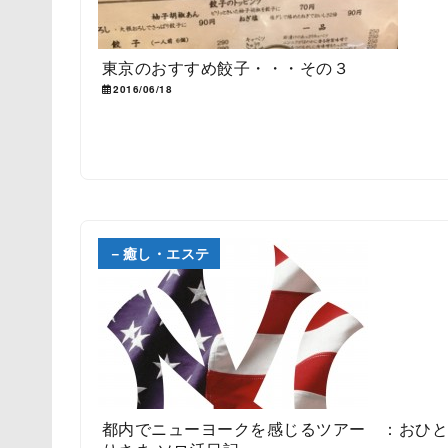
東京のおすすめ餃子・・・その３
2016/06/18
－癒し・エステ
都内でニューヨークを感じるツアー ：おひ