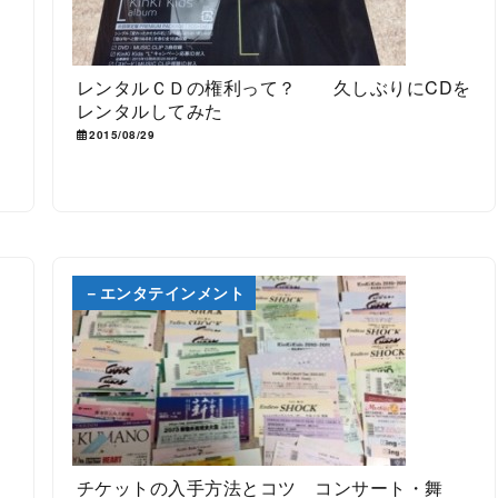
新
レンタルＣＤの権利って？ 久しぶりにCDを
レンタルしてみた
2015/08/29
－エンタテインメント
チケットの入手方法とコツ コンサート・舞