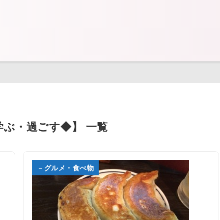
学ぶ・過ごす◆】 一覧
－グルメ・食べ物