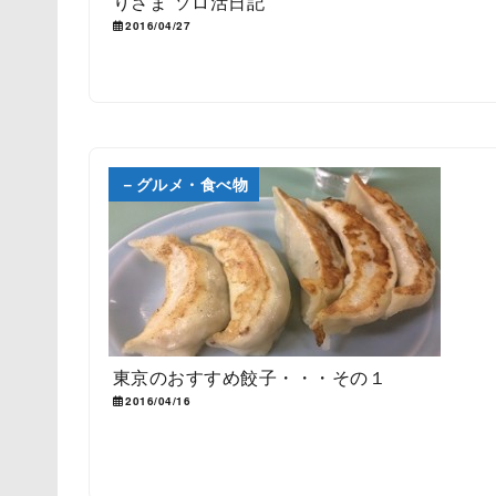
りさま ソロ活日記
2016/04/27
－グルメ・食べ物
東京のおすすめ餃子・・・その１
2016/04/16