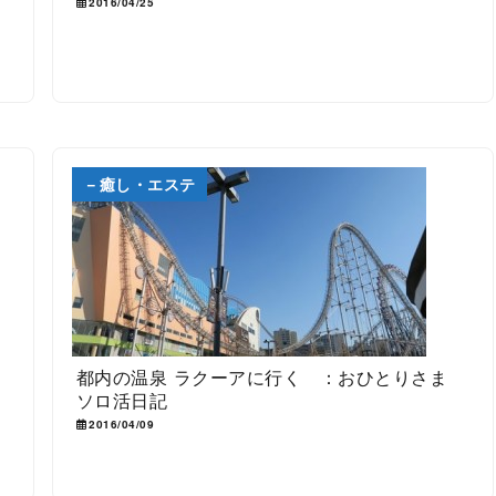
2016/04/25
－癒し・エステ
都内の温泉 ラクーアに行く ：おひとりさま
ソロ活日記
2016/04/09