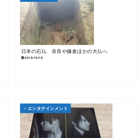
日本の石仏 奈良や鎌倉ほかの大仏へ
2015/10/10
－エンタテインメント