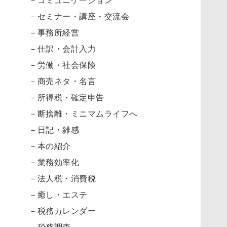
－セミナー・講座・交流会
－事務所経営
－仕訳・会計入力
－労働・社会保険
－商売ネタ・名言
－所得税・確定申告
－断捨離・ミニマムライフへ
－日記・雑感
－本の紹介
－業務効率化
－法人税・消費税
－癒し・エステ
－税務カレンダー
－税務調査