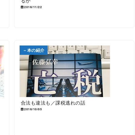
るか
2016/11/22
－本の紹介
合法も違法も／課税逃れの話
2016/10/05