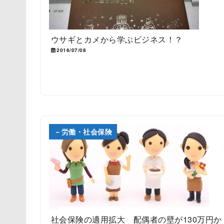
ウサギとカメから学ぶビジネス！？
2016/07/08
－労働・社会保険
社会保険の適用拡大 配偶者の壁が130万円か