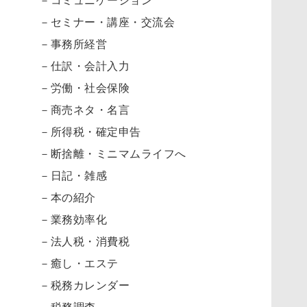
－セミナー・講座・交流会
－事務所経営
－仕訳・会計入力
－労働・社会保険
－商売ネタ・名言
－所得税・確定申告
－断捨離・ミニマムライフへ
－日記・雑感
－本の紹介
－業務効率化
－法人税・消費税
－癒し・エステ
－税務カレンダー
－税務調査