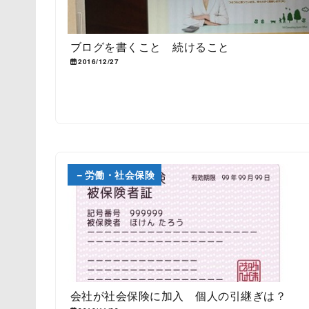
ブログを書くこと 続けること
2016/12/27
－労働・社会保険
会社が社会保険に加入 個人の引継ぎは？