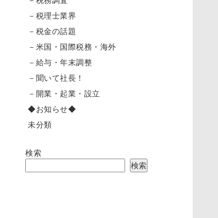
－税理士業界
－税金の話題
－米国・国際税務・海外
－給与・年末調整
－聞いて社長！
－開業・起業・設立
◆お知らせ◆
未分類
検索
検索