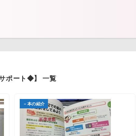
営サポート◆】 一覧
－本の紹介