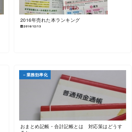
2016年売れた本ランキング
2016/12/13
－業務効率化
おまとめ記帳・合計記帳とは 対応策はどうす