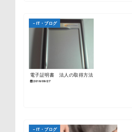
－IT・ブログ
電子証明書 法人の取得方法
2016/09/27
－IT・ブログ