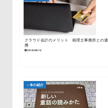
クラウド会計のメリット 税理士事務所との
携
2016/09/12
－本の紹介