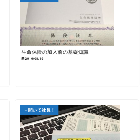
連
生命保険の加入前の基礎知識
2016/08/19
－聞いて社長！