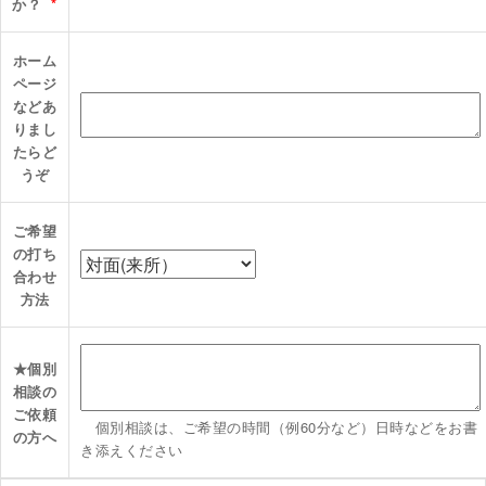
か？
*
ホーム
ページ
などあ
りまし
たらど
うぞ
ご希望
の打ち
合わせ
方法
★個別
相談の
ご依頼
個別相談は、ご希望の時間（例60分など）日時などをお書
の方へ
き添えください