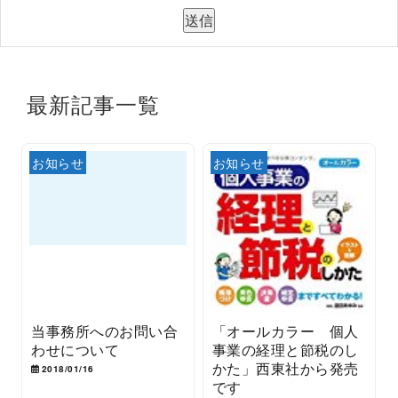
最新記事一覧
お知らせ
お知らせ
当事務所へのお問い合
「オールカラー 個人
わせについて
事業の経理と節税のし
かた」西東社から発売
2018/01/16
です