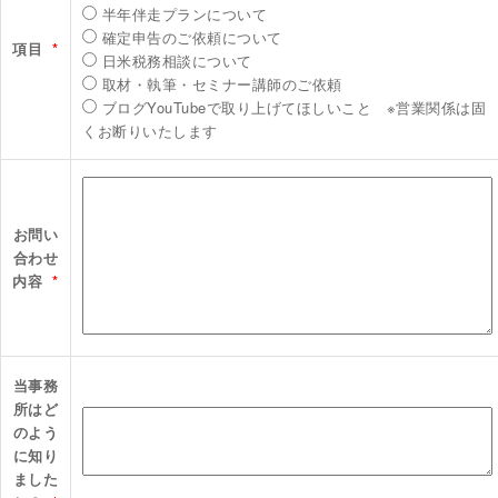
半年伴走プランについて
確定申告のご依頼について
項目
*
日米税務相談について
取材・執筆・セミナー講師のご依頼
ブログYouTubeで取り上げてほしいこと ※営業関係は固
くお断りいたします
お問い
合わせ
内容
*
当事務
所はど
のよう
に知り
ました